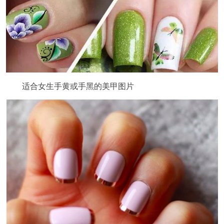
适合女生手黄或手黑的美甲图片