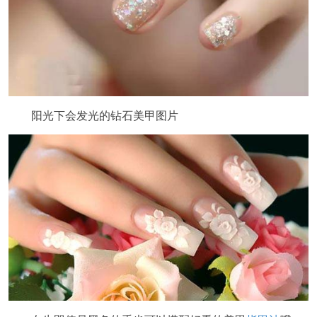
阳光下会发光的钻石美甲图片