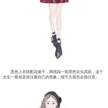
黑色上衣搭配花裙子，脚底踩一双黑色尖头高跟，这个
女生一看就是很注重自己的形象，细节方面也会很注意。