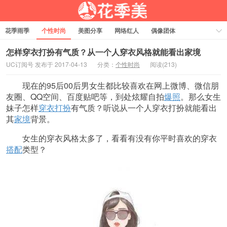
花季雨季
个性时尚
美图分享
网络红人
偶像团体
福利资源
热门排行
怎样穿衣打扮有气质？从一个人穿衣风格就能看出家境
UC订阅号 发布于 2017-04-13
分类：
个性时尚
阅读(213)
现在的95后00后男女生都比较喜欢在网上微博、微信朋
友圈、QQ空间、百度贴吧等，到处炫耀自拍
爆照
。那么女生
妹子怎样
穿衣打扮
有气质？听说从一个人穿衣打扮就能看出
其
家境
背景。
女生的穿衣风格太多了，看看有没有你平时喜欢的穿衣
搭配
类型？