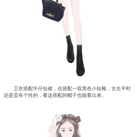
卫衣搭配牛仔短裙，在搭配一双黑色小短靴，女生平时
还是蛮有个性的，看这搭配的帽子也能看出来。