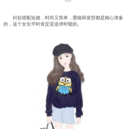
衬衫搭配短裙，时尚又简单，墨镜和发型都是精心准备
的，这个女生平时肯定蛮追求时髦的。