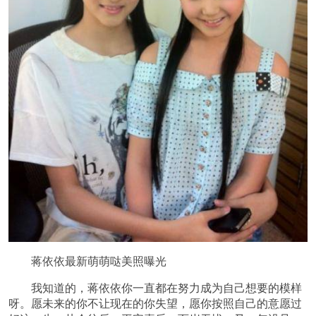
蒋依依最新萌萌哒美照曝光
我知道的，蒋依依你一直都在努力成为自己想要的模样
呀。愿未来的你不让现在的你失望，愿你按照自己的意愿过