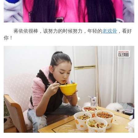
蒋依依很棒，该努力的时候努力，年轻的
老戏骨
，看好
你！