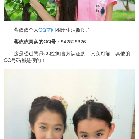
蒋依依个人
QQ空间
相册生活照图片
蒋依依真实的QQ号
：842828826
这是经过腾讯QQ空间官方认证的，真实可靠，其他的
QQ号码都是假的！