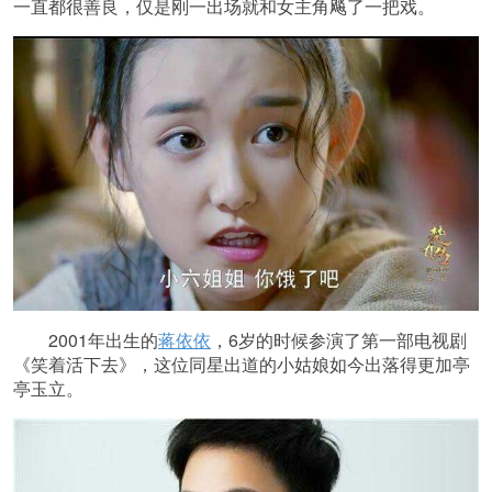
一直都很善良，仅是刚一出场就和女主角飚了一把戏。
2001年出生的
蒋依依
，6岁的时候参演了第一部电视剧
《笑着活下去》，这位同星出道的小姑娘如今出落得更加亭
亭玉立。