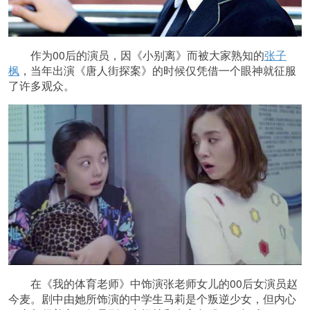
作为00后的演员，因《小别离》而被大家熟知的
张子
枫
，当年出演《唐人街探案》的时候仅凭借一个眼神就征服
了许多观众。
在《我的体育老师》中饰演张老师女儿的00后女演员赵
今麦。剧中由她所饰演的中学生马莉是个叛逆少女，但内心