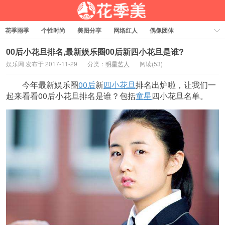
花季雨季
个性时尚
美图分享
网络红人
偶像团体
福利资源
热门排行
00后小花旦排名,最新娱乐圈00后新四小花旦是谁?
娱乐网 发布于 2017-11-29
分类：
明星艺人
阅读(53)
今年最新娱乐圈
00后
新
四小花旦
排名出炉啦，让我们一
起来看看00后小花旦排名是谁？包括
童星
四小花旦名单。