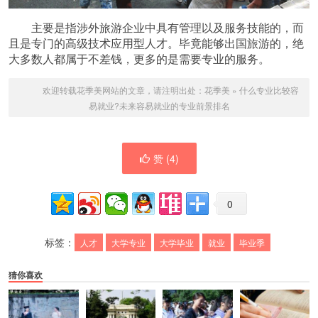
主要是指涉外旅游企业中具有管理以及服务技能的，而
且是专门的高级技术应用型人才。毕竟能够出国旅游的，绝
大多数人都属于不差钱，更多的是需要专业的服务。
欢迎转载花季美网站的文章，请注明出处：
花季美
»
什么专业比较容
易就业?未来容易就业的专业前景排名
赞 (
4
)
0
标签：
人才
大学专业
大学毕业
就业
毕业季
猜你喜欢