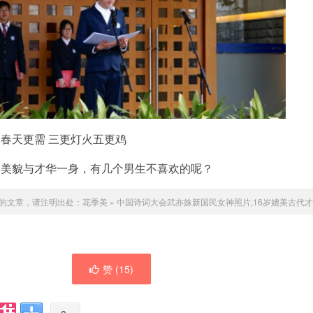
春天更需 三更灯火五更鸡
集美貌与才华一身，有几个男生不喜欢的呢？
的文章，请注明出处：
花季美
»
中国诗词大会武亦姝新国民女神照片,16岁媲美古代
赞 (
15
)