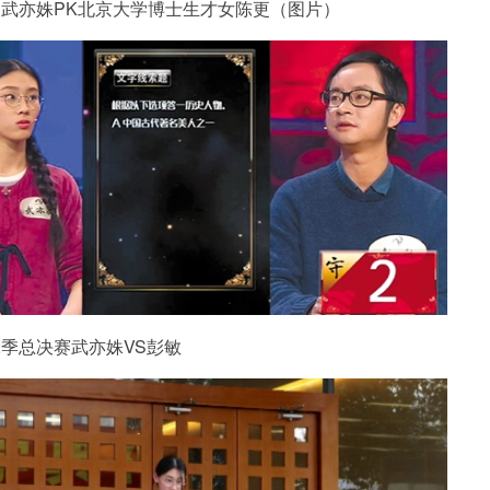
武亦姝PK北京大学博士生才女陈更（图片）
季总决赛武亦姝VS彭敏