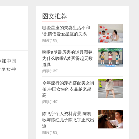
图文推荐
哪些星座的夫妻生活不和
谐,情侣爱爱星座的关系
阅读(109)
哆啦a梦最厉害的道具图鉴,
为什么哆啦A梦买得起无数
参加中国
道具
分享女神
阅读(139)
今年流行的穿衣搭配美女街
拍,中国女生的衣品越来越
高
阅读(140)
陈飞宇个人资料背景,陈凯
歌与陈红儿子陈飞宇正式出
道
阅读(163)