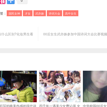
0
签：
国民女神
才女
武亦姝
诗词大会
高中女生
有什么区别?化妆男生看
00后女生武亦姝参加中国诗词大会比赛视频
0后写的唯美伤感的现代诗
四千年一遇美少女费沁源,女
中学校园00后女