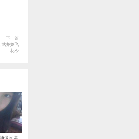
下一篇
,武亦姝飞
花令
神爆照,高