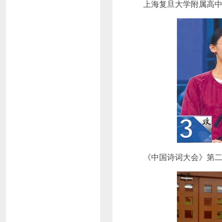
上海复旦大学附属高中
《中国诗词大会》第二