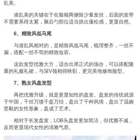
乱美。
凌乱美的关键在于在脸颊两侧留少量发丝，后面的发带
不需要系得太紧，脑后勺部位适当抓出蓬松感，更显自然。
6、精致风低马尾
与凌乱风相对的，是精致风低马尾，梳理整齐，一丝不
漏，搭配一丝不苟的精致妆容。
这款发型优雅大方，适合出席正式的场合，可以搭配隆
重的礼服礼裙，与深V领相得映彰，更完美地修饰脸型。
7、熟女风盘发型
再把优雅升级，就是更显知性的盘发。盘发的传统就源
于中国，千丝万缕千盘万结，盘出了千种风情，盘出了温婉
坚毅的女性形象，盘成了艺术。
相对于长发盘发，LOB头盘发更加简洁，但优雅不减，
反而更显现代女性的清雅气质。