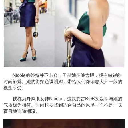
Nicole的外貌并不出众，但是她足够大胆，拥有敏锐的
时尚触觉。她的街拍色调明媚，带给人们像杂志大片一般的
视觉享受。
被称为丹凤眼女神Nicole，这款复古BOB头发型与她的
气质极为相符。时尚也要找到适合自己的风格，而不是一味
盲目地追随潮流。