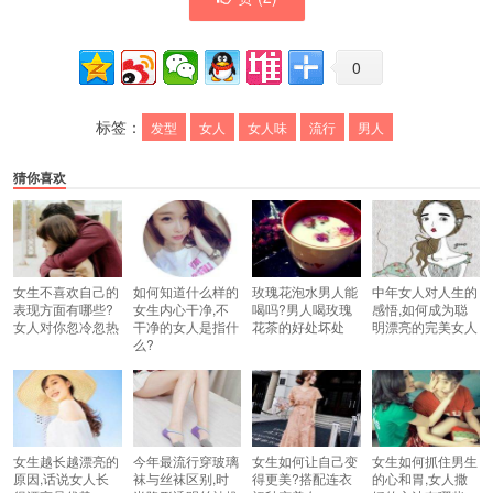
0
标签：
发型
女人
女人味
流行
男人
猜你喜欢
女生不喜欢自己的
如何知道什么样的
玫瑰花泡水男人能
中年女人对人生的
表现方面有哪些?
女生内心干净,不
喝吗?男人喝玫瑰
感悟,如何成为聪
女人对你忽冷忽热
干净的女人是指什
花茶的好处坏处
明漂亮的完美女人
么?
女生越长越漂亮的
今年最流行穿玻璃
女生如何让自己变
女生如何抓住男生
原因,话说女人长
袜与丝袜区别,时
得更美?搭配连衣
的心和胃,女人撒