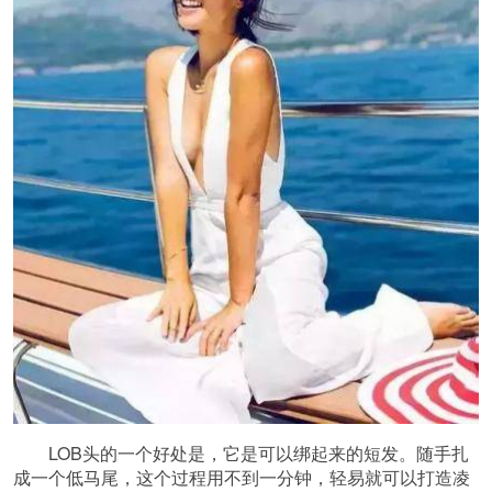
LOB头的一个好处是，它是可以绑起来的短发。随手扎
成一个低马尾，这个过程用不到一分钟，轻易就可以打造凌