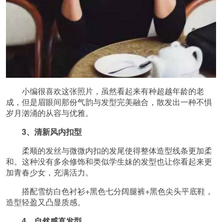
小编很喜欢这张照片，虽然看起来有种超越年龄的老
成，但是眉眼间那份气韵与发型完美融合，散发出一种不惧
岁月汹涌的从容与优雅。
3、清新风内扣型
柔顺的发丝与微微内扣的发尾使得整体造型线条更加柔
和。这种没有多余修饰和类似学生妹的发型也让你看起来更
加青春少女，充满活力。
搭配雪纺白色衬衫+黑色七分阔腿裤+黑色尖头平底鞋，
造型轻盈又凸显质感。
4、自然感直发型