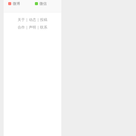
微博
微信
关于
|
动态
|
投稿
合作
|
声明
|
联系