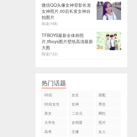
微信QQ头像女神背影长发
女神照片,00后长发女神自
拍图片
阅读(168)
TFBOYS最新全体帅照
片,tfboys图片壁纸高清最新
大图
阅读(122)
热门话题
00后
女生
搭配
00后女生
女神
男生
美女
二次元
网红
大学生
女明星
照片
高考
主播
女人